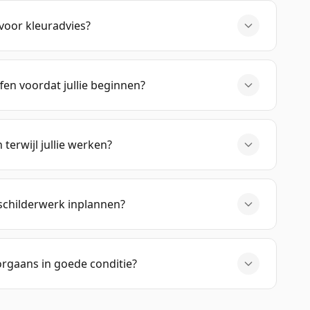
t voor kleuradvies?
fen voordat jullie beginnen?
 terwijl jullie werken?
schilderwerk inplannen?
orgaans in goede conditie?