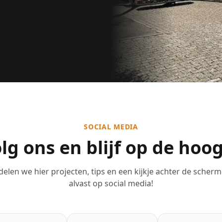
SOCIAL MEDIA
lg ons en blijf op de hoo
elen we hier projecten, tips en een kijkje achter de scher
alvast op social media!