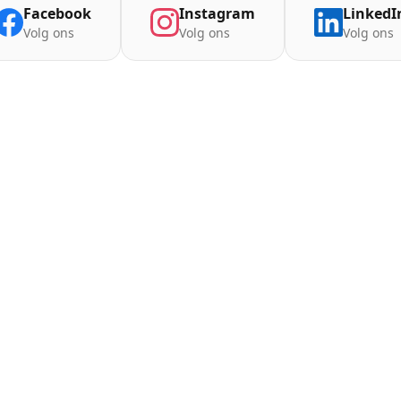
Facebook
Instagram
LinkedI
Volg ons
Volg ons
Volg ons