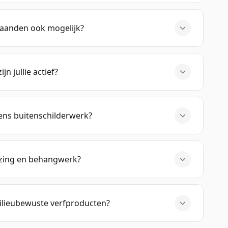
maanden ook mogelijk?
jn jullie actief?
dens buitenschilderwerk?
azing en behangwerk?
ilieubewuste verfproducten?