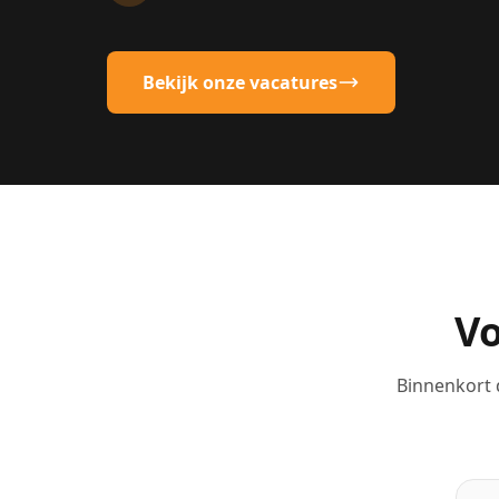
Bekijk onze vacatures
Vo
Binnenkort d