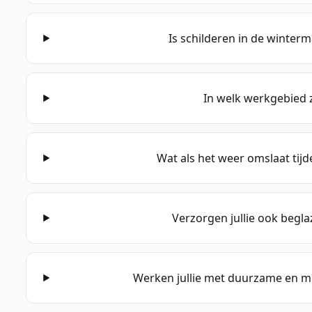
Is schilderen in de winter
In welk werkgebied zi
Wat als het weer omslaat tij
Verzorgen jullie ook begl
Werken jullie met duurzame en m