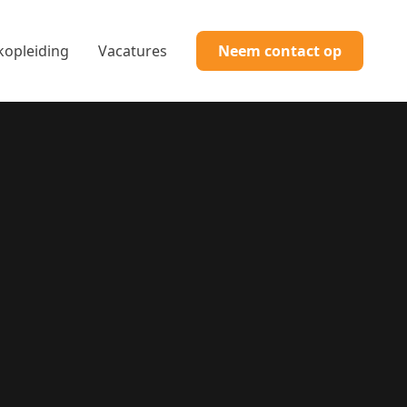
kopleiding
Vacatures
Neem contact op