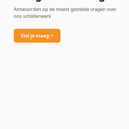
Antwoorden op de meest gestelde vragen over
ons schilderwerk
Stel je vraag