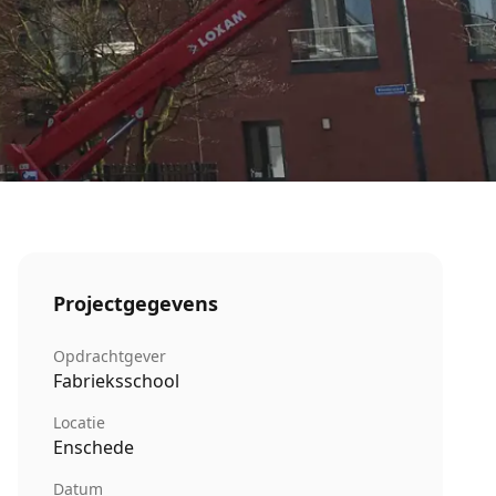
Projectgegevens
Opdrachtgever
Fabrieksschool
Locatie
Enschede
Datum