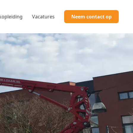
kopleiding
Vacatures
Neem contact op